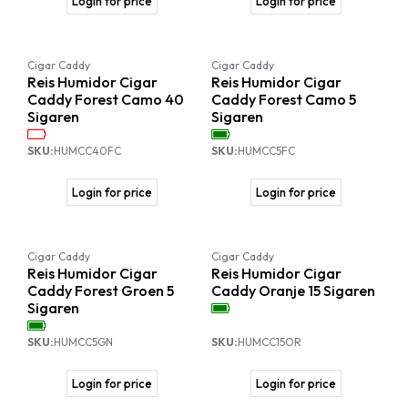
Login for price
Login for price
Cigar Caddy
Cigar Caddy
Reis Humidor Cigar
Reis Humidor Cigar
Caddy Forest Camo 40
Caddy Forest Camo 5
Sigaren
Sigaren
SKU:
HUMCC40FC
SKU:
HUMCC5FC
Login for price
Login for price
Cigar Caddy
Cigar Caddy
Reis Humidor Cigar
Reis Humidor Cigar
Caddy Forest Groen 5
Caddy Oranje 15 Sigaren
Sigaren
SKU:
HUMCC5GN
SKU:
HUMCC15OR
Login for price
Login for price