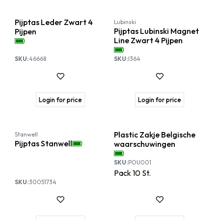
Pijptas Leder Zwart 4
Lubinski
Pijptas Lubinski Magnet
Pijpen
Line Zwart 4 Pijpen
SKU:
46668
SKU:
I364
Login for price
Login for price
Plastic Zakje Belgische
Stanwell
Pijptas Stanwell
waarschuwingen
SKU:
POU001
Pack
10
St.
SKU:
30051734