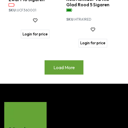
Glad Rood 5 Sigaren
SKU:
UCF360001
SKU:
HTRA1RED
Login for price
Login for price
Load More