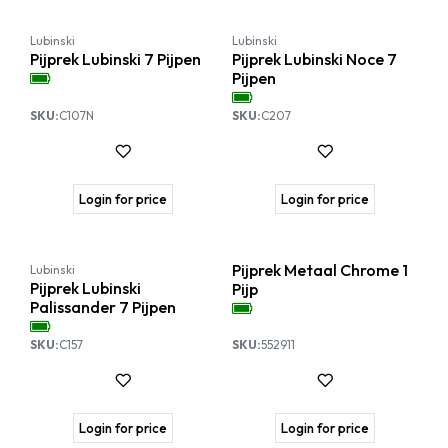
Lubinski
Lubinski
Pijprek Lubinski 7 Pijpen
Pijprek Lubinski Noce 7
Pijpen
SKU:
C107N
SKU:
C207
Login for price
Login for price
Pijprek Metaal Chrome 1
Lubinski
Pijprek Lubinski
Pijp
Palissander 7 Pijpen
SKU:
C157
SKU:
552911
Login for price
Login for price