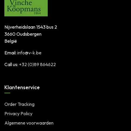
Nijverheidslaan 1543 bus 2
3660 Oudsbergen
België
Email:
info@v-k.be
Call us:
+32 (0)89 864622
Klantenservice
Order Tracking
Privacy Policy
Algemene voorwaarden