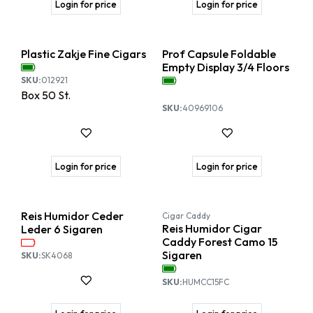
Login for price
Login for price
Plastic Zakje Fine Cigars
Prof Capsule Foldable
Empty Display 3/4 Floors
SKU:
012921
Box
50
St.
SKU:
40969106
Login for price
Login for price
Nieuw!
Reis Humidor Ceder
Cigar Caddy
Reis Humidor Cigar
Leder 6 Sigaren
Caddy Forest Camo 15
Sigaren
SKU:
SK4068
SKU:
HUMCC15FC