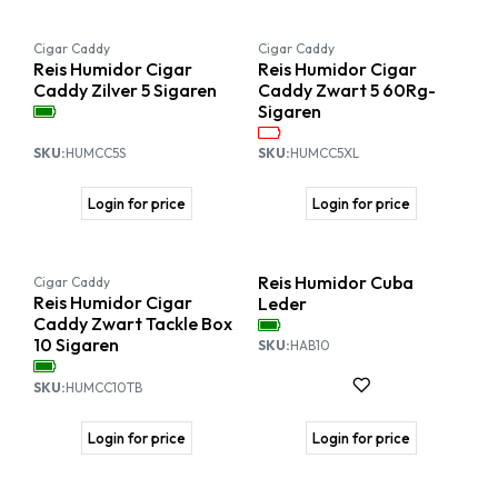
Cigar Caddy
Cigar Caddy
Reis Humidor Cigar
Reis Humidor Cigar
Caddy Zilver 5 Sigaren
Caddy Zwart 5 60Rg-
Sigaren
SKU:
HUMCC5S
SKU:
HUMCC5XL
Login for price
Login for price
Reis Humidor Cuba
Cigar Caddy
Reis Humidor Cigar
Leder
Caddy Zwart Tackle Box
10 Sigaren
SKU:
HAB10
SKU:
HUMCC10TB
Login for price
Login for price