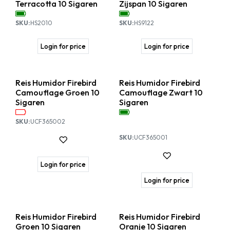
Terracotta 10 Sigaren
Zijspan 10 Sigaren
SKU:
HS2010
SKU:
HS9122
Login for price
Login for price
Reis Humidor Firebird
Reis Humidor Firebird
Camouflage Groen 10
Camouflage Zwart 10
Sigaren
Sigaren
SKU:
UCF365002
SKU:
UCF365001
Login for price
Login for price
Reis Humidor Firebird
Reis Humidor Firebird
Groen 10 Sigaren
Oranje 10 Sigaren