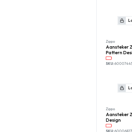
Lo
Zippo
Aansteker Z
Pattern Des
SKU:
6000744
Lo
Zippo
Aansteker Z
Design
SKU:
60006827