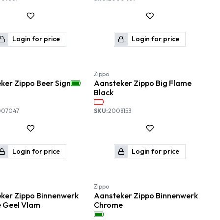
Login for price
Login for price
Nieuw!
Zippo
ker Zippo Beer Sign
Aansteker Zippo Big Flame
Black
007047
SKU:
2008153
Login for price
Login for price
Zippo
ker Zippo Binnenwerk
Aansteker Zippo Binnenwerk
 Geel Vlam
Chrome