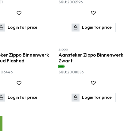
01
SKU:
2002196
Login for price
Login for price
Zippo
ker Zippo Binnenwerk
Aansteker Zippo Binnenwerk
oud Flashed
Zwart
006446
SKU:
2008086
Login for price
Login for price