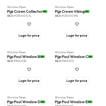
Winslow Pipes
Winslow Pipes
Pijp Crown Collector
Pijp Crown Viking
SKU:
PCR000COL
SKU:
PCR000VIK
Login for price
Login for price
Winslow Pipes
Winslow Pipes
Pijp Poul Winslow B
Pijp Poul Winslow C
SKU:
PWI001B
SKU:
PWI001C
Login for price
Login for price
Winslow Pipes
Winslow Pipes
Pijp Poul Winslow D
Pijp Poul Winslow E