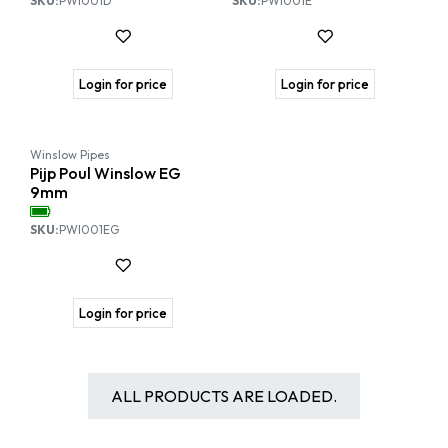
SKU:
PWI001D
SKU:
PWI001E
Login for price
Login for price
Winslow Pipes
Pijp Poul Winslow EG
9mm
SKU:
PWI001EG
Login for price
ALL PRODUCTS ARE LOADED.