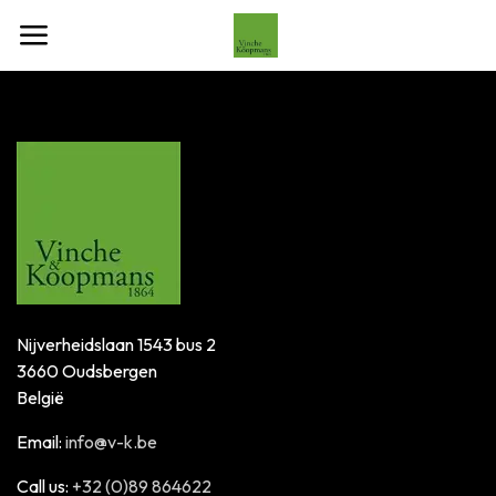
Overslaan naar inhoud
Nijverheidslaan 1543 bus 2
3660 Oudsbergen
België
Email:
info@v-k.be
Call us:
+32 (0)89 864622