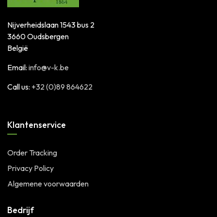
Nijverheidslaan 1543 bus 2
3660 Oudsbergen
België
Email:
info@v-k.be
Call us:
+32 (0)89 864622
Klantenservice
Order Tracking
Privacy Policy
Algemene voorwaarden
Bedrijf