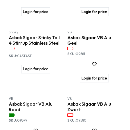
Login for price
Login for price
Stinky
VB
Asbak Sigaar Stinky Tall
Asbak Sigaar VB Alu
4 Stirrup Stainless Steel
Geel
SKU:
09581
SKU:
CAST4ST
Login for price
Login for price
VB
VB
Asbak Sigaar VB Alu
Asbak Sigaar VB Alu
Rood
Zwart
SKU:
09579
SKU:
09580