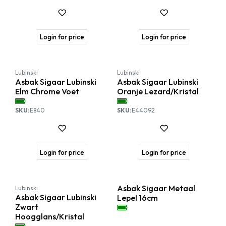
Login for price
Login for price
Lubinski
Lubinski
Asbak Sigaar Lubinski
Asbak Sigaar Lubinski
Elm Chrome Voet
Oranje Lezard/Kristal
SKU:
E840
SKU:
E44092
Login for price
Login for price
Asbak Sigaar Metaal
Lubinski
Asbak Sigaar Lubinski
Lepel 16cm
Zwart
Hoogglans/Kristal