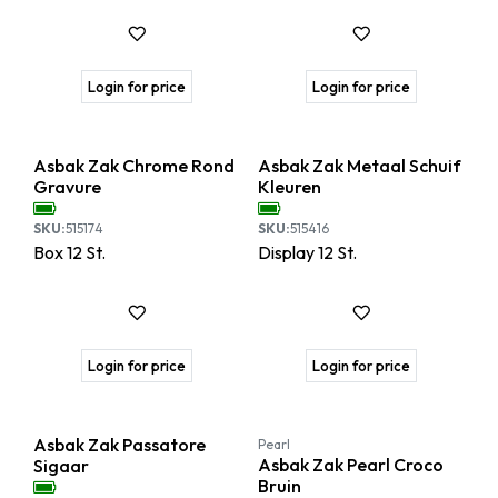
Login for price
Login for price
Asbak Zak Chrome Rond
Asbak Zak Metaal Schuif
Gravure
Kleuren
SKU:
515174
SKU:
515416
Box
12
St.
Display
12
St.
Login for price
Login for price
Asbak Zak Passatore
Pearl
Asbak Zak Pearl Croco
Sigaar
Bruin