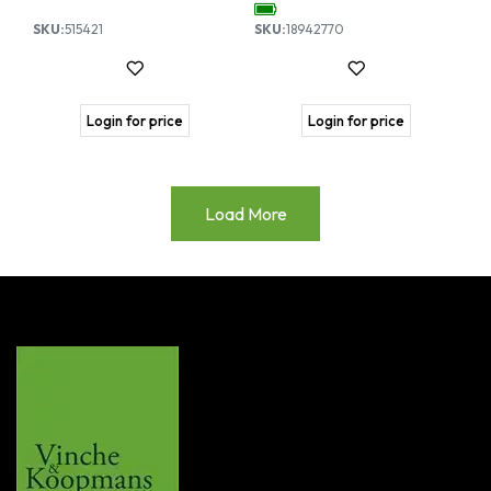
SKU:
515421
SKU:
18942770
Login for price
Login for price
Load More