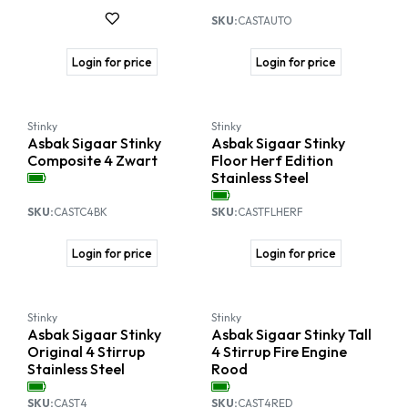
SKU:
CASTAUTO
Login for price
Login for price
SALE
Stinky
Stinky
Asbak Sigaar Stinky
Asbak Sigaar Stinky
Composite 4 Zwart
Floor Herf Edition
Stainless Steel
SKU:
CASTC4BK
SKU:
CASTFLHERF
Login for price
Login for price
Stinky
Stinky
Asbak Sigaar Stinky
Asbak Sigaar Stinky Tall
Original 4 Stirrup
4 Stirrup Fire Engine
Stainless Steel
Rood
SKU:
CAST4
SKU:
CAST4RED