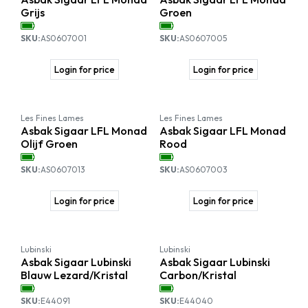
Grijs
Groen
SKU:
AS0607001
SKU:
AS0607005
Login for price
Login for price
Les Fines Lames
Les Fines Lames
Asbak Sigaar LFL Monad
Asbak Sigaar LFL Monad
Olijf Groen
Rood
SKU:
AS0607013
SKU:
AS0607003
Login for price
Login for price
Lubinski
Lubinski
Asbak Sigaar Lubinski
Asbak Sigaar Lubinski
Blauw Lezard/Kristal
Carbon/Kristal
SKU:
E44091
SKU:
E44040