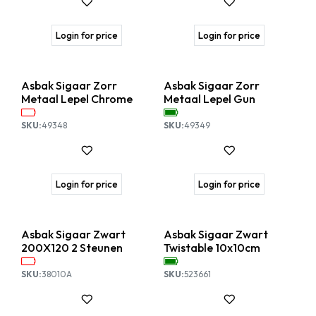
Login for price
Login for price
Nieuw!
Asbak Sigaar Zorr
Asbak Sigaar Zorr
Metaal Lepel Chrome
Metaal Lepel Gun
SKU:
49348
SKU:
49349
Login for price
Login for price
Asbak Sigaar Zwart
Asbak Sigaar Zwart
200X120 2 Steunen
Twistable 10x10cm
SKU:
38010A
SKU:
523661