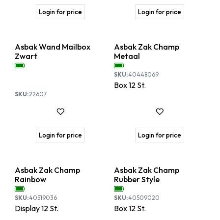
Login for price
Login for price
Asbak Wand Mailbox
Asbak Zak Champ
Zwart
Metaal
SKU:
40448069
Box
12
St.
SKU:
22607
Login for price
Login for price
Asbak Zak Champ
Asbak Zak Champ
Rainbow
Rubber Style
SKU:
40519036
SKU:
40509020
Display
12
St.
Box
12
St.