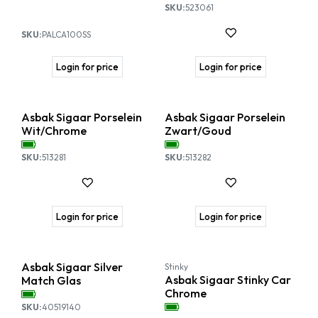
SKU:
523061
SKU:
PALCA100SS
Login for price
Login for price
Asbak Sigaar Porselein
Asbak Sigaar Porselein
Wit/Chrome
Zwart/Goud
SKU:
513281
SKU:
513282
Login for price
Login for price
Asbak Sigaar Silver
Stinky
Asbak Sigaar Stinky Car
Match Glas
Chrome
SKU:
40519140