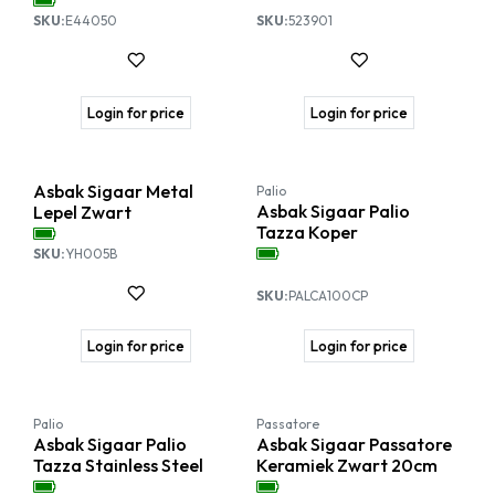
SKU:
E44050
SKU:
523901
Login for price
Login for price
-10%
Asbak Sigaar Metal
Palio
Asbak Sigaar Palio
Lepel Zwart
Tazza Koper
SKU:
YH005B
SKU:
PALCA100CP
Login for price
Login for price
-10%
Palio
Passatore
Asbak Sigaar Palio
Asbak Sigaar Passatore
Tazza Stainless Steel
Keramiek Zwart 20cm