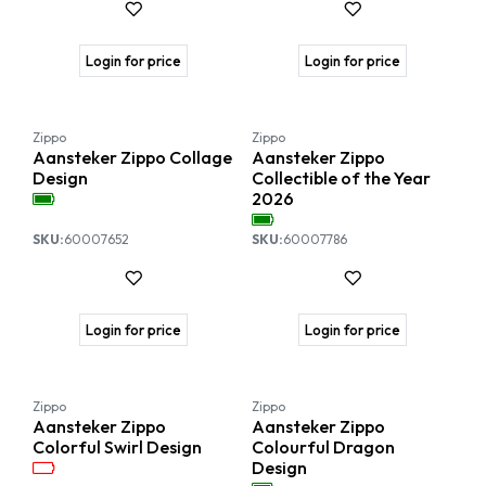
Login for price
Login for price
Nieuw!
Nieuw!
Zippo
Zippo
Aansteker Zippo Collage
Aansteker Zippo
Design
Collectible of the Year
2026
SKU:
60007652
SKU:
60007786
Login for price
Login for price
Zippo
Zippo
Aansteker Zippo
Aansteker Zippo
Colorful Swirl Design
Colourful Dragon
Design