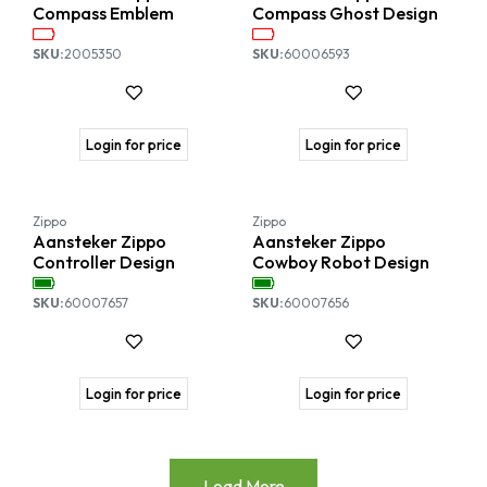
Compass Emblem
Compass Ghost Design
SKU:
2005350
SKU:
60006593
Login for price
Login for price
Nieuw!
Nieuw!
Zippo
Zippo
Aansteker Zippo
Aansteker Zippo
Controller Design
Cowboy Robot Design
SKU:
60007657
SKU:
60007656
Login for price
Login for price
Load More