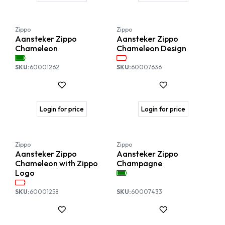
Nieuw!
Zippo
Zippo
Aansteker Zippo
Aansteker Zippo
Chameleon
Chameleon Design
SKU:
60001262
SKU:
60007636
Login for price
Login for price
Zippo
Zippo
Aansteker Zippo
Aansteker Zippo
Chameleon with Zippo
Champagne
Logo
SKU:
60001258
SKU:
60007433