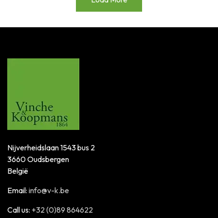
Nijverheidslaan 1543 bus 2
3660 Oudsbergen
België
Email:
info@v-k.be
Call us:
+32 (0)89 864622