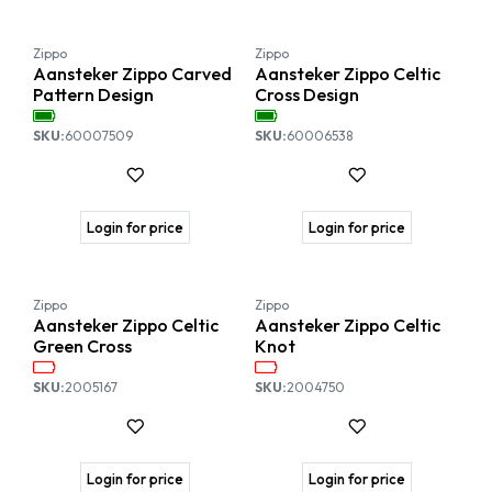
Zippo
Zippo
Aansteker Zippo Carved
Aansteker Zippo Celtic
Pattern Design
Cross Design
SKU:
60007509
SKU:
60006538
Login for price
Login for price
Zippo
Zippo
Aansteker Zippo Celtic
Aansteker Zippo Celtic
Green Cross
Knot
SKU:
2005167
SKU:
2004750
Login for price
Login for price