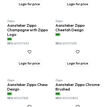
Login for price
Login for price
Nieuw!
Zippo
Zippo
Aansteker Zippo
Aansteker Zippo
Champagne with Zippo
Cheetah Design
Logo
SKU:
60007434
SKU:
60007635
Login for price
Login for price
Zippo
Zippo
Aansteker Zippo Chess
Aansteker Zippo Chrome
Design
Brushed
SKU:
60007565
SKU:
60000804