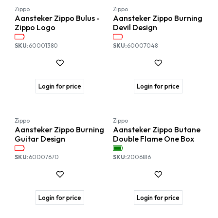
Zippo
Zippo
Aansteker Zippo Bulus -
Aansteker Zippo Burning
Zippo Logo
Devil Design
SKU:
60001380
SKU:
60007048
Login for price
Login for price
Nieuw!
Zippo
Zippo
Aansteker Zippo Burning
Aansteker Zippo Butane
Guitar Design
Double Flame One Box
SKU:
60007670
SKU:
2006816
Login for price
Login for price