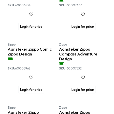
SKU:
60006534
SKU:
60007436
Login for price
Login for price
Zippo
Zippo
Aansteker Zippo Comic
Aansteker Zippo
Zippo Design
Compass Adventure
Design
SKU:
60005962
SKU:
60007532
Login for price
Login for price
Zippo
Zippo
Aansteker Zippo
Aansteker Zippo