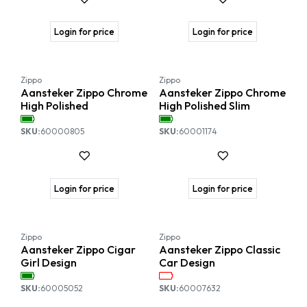
Login for price
Login for price
Zippo
Zippo
Aansteker Zippo Chrome
Aansteker Zippo Chrome
High Polished
High Polished Slim
SKU:
60000805
SKU:
60001174
Login for price
Login for price
Nieuw!
Zippo
Zippo
Aansteker Zippo Cigar
Aansteker Zippo Classic
Girl Design
Car Design
SKU:
60005052
SKU:
60007632