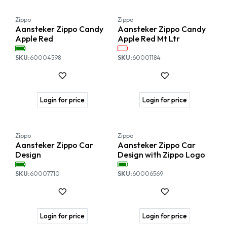
-10%
Zippo
Zippo
Aansteker Zippo Candy
Aansteker Zippo Candy
Apple Red
Apple Red Mt Ltr
SKU:
60004598
SKU:
60001184
Login for price
Login for price
Nieuw!
Zippo
Zippo
Aansteker Zippo Car
Aansteker Zippo Car
Design
Design with Zippo Logo
SKU:
60007710
SKU:
60006569
Login for price
Login for price