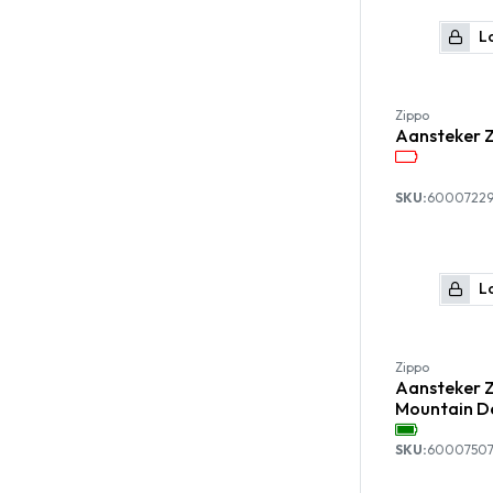
Lo
Zippo
Aansteker Z
SKU:
6000722
Lo
Zippo
Aansteker Z
Mountain D
SKU:
6000750