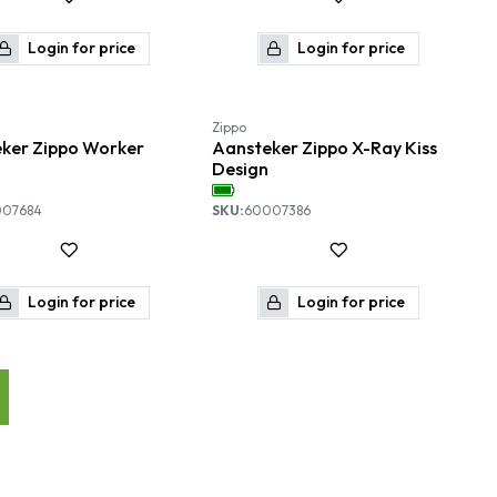
Login for price
Login for price
Nieuw!
Zippo
ker Zippo Worker
Aansteker Zippo X-Ray Kiss
Design
007684
SKU:
60007386
Login for price
Login for price