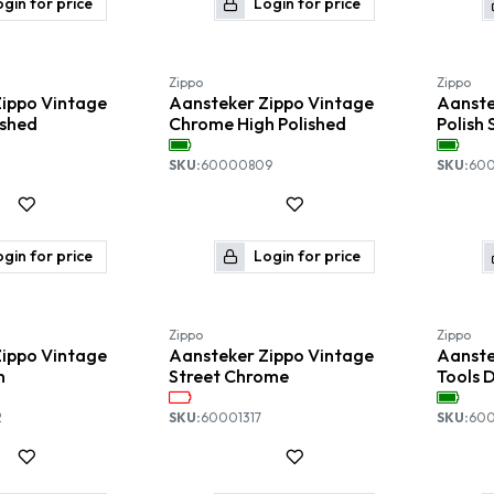
gin for price
Login for price
Zippo
Zippo
ippo Vintage
Aansteker Zippo Vintage
Aanste
shed
Chrome High Polished
Polish 
SKU:
60000809
SKU:
600
gin for price
Login for price
Zippo
Zippo
ippo Vintage
Aansteker Zippo Vintage
Aanste
n
Street Chrome
Tools 
2
SKU:
60001317
SKU:
600