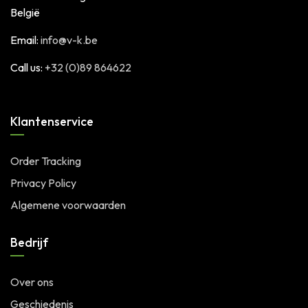
België
Email:
info@v-k.be
Call us:
+32 (0)89 864622
Klantenservice
Order Tracking
Privacy Policy
Algemene voorwaarden
Bedrijf
Over ons
Geschiedenis