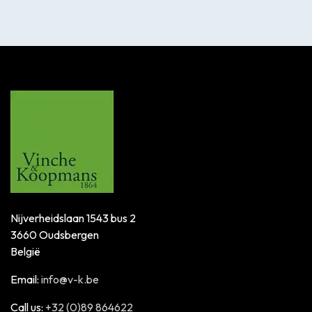
Nijverheidslaan 1543 bus 2
3660 Oudsbergen
België
Email:
info@v-k.be
Call us:
+32 (0)89 864622