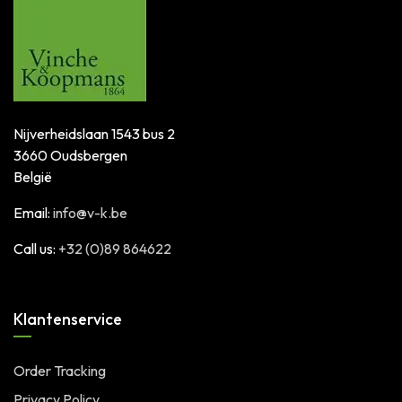
Nijverheidslaan 1543 bus 2
3660 Oudsbergen
België
Email:
info@v-k.be
Call us:
+32 (0)89 864622
Klantenservice
Order Tracking
Privacy Policy