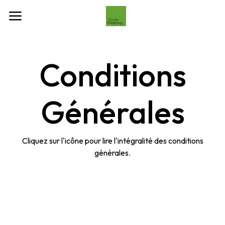
Se rendre au contenu
Conditions
Générales
Cliquez sur l'icône pour lire l'intégralité des conditions
générales.