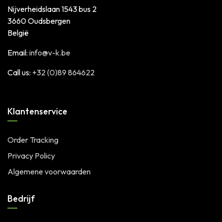
Nijverheidslaan 1543 bus 2
3660 Oudsbergen
België
Email:
info@v-k.be
Call us:
+32 (0)89 864622
Klantenservice
Order Tracking
Privacy Policy
Algemene voorwaarden
Bedrijf