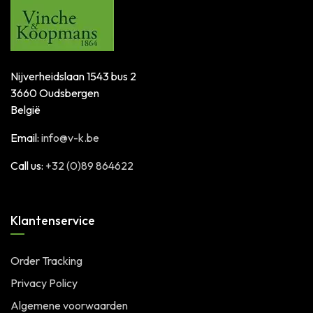
Nijverheidslaan 1543 bus 2
3660 Oudsbergen
België
Email:
info@v-k.be
Call us:
+32 (0)89 864622
Klantenservice
Order Tracking
Privacy Policy
Algemene voorwaarden