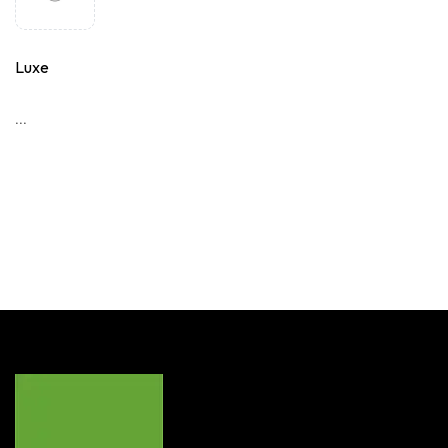
Luxe
...