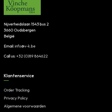
Nijverheidslaan 1543 bus 2
3660 Oudsbergen
België
Email:
info@v-k.be
Call us:
+32 (0)89 864622
Klantenservice
Order Tracking
Privacy Policy
Algemene voorwaarden