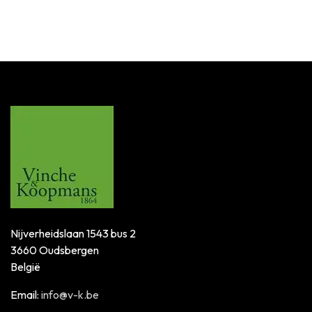
SKU:
MB6908
Nijverheidslaan 1543 bus 2
3660 Oudsbergen
België
Email:
info@v-k.be