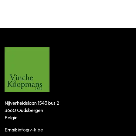
SKU:
MB6960OWC
Nijverheidslaan 1543 bus 2
3660 Oudsbergen
België
Email:
info@v-k.be