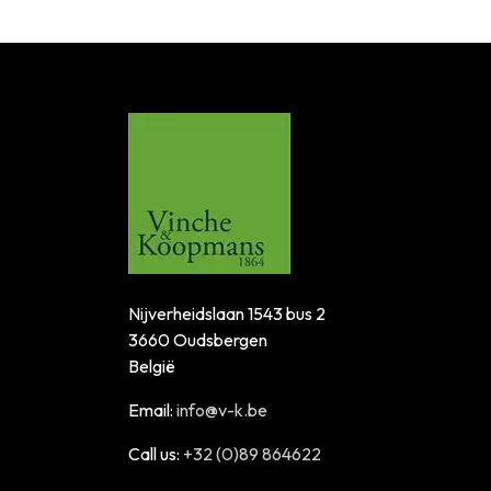
Nijverheidslaan 1543 bus 2
3660 Oudsbergen
België
Email:
info@v-k.be
Call us:
+32 (0)89 864622