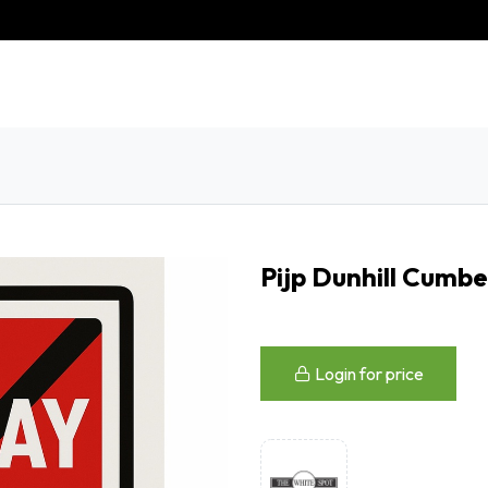
eschiedenis
Contact
Klantenservice
Pijp Dunhill Cumbe
Login for price