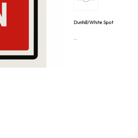
Dunhill/White Spot
...