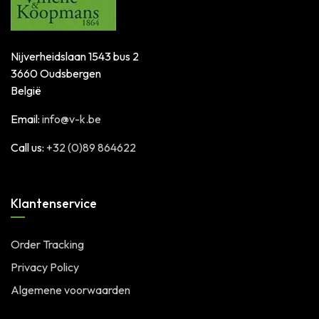
Nijverheidslaan 1543 bus 2
3660 Oudsbergen
België
Email:
info@v-k.be
Call us:
+32 (0)89 864622
Klantenservice
Order Tracking
Privacy Policy
Algemene voorwaarden