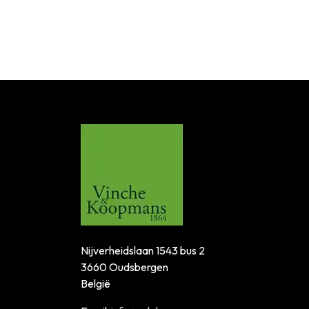
Nijverheidslaan 1543 bus 2
3660 Oudsbergen
België