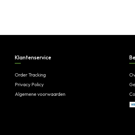
Login for price
SKU:
514EU
Klantenservice
Be
Order Tracking
Ov
Privacy Policy
Ge
Algemene voorwaarden
Co