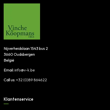
Nijverheidslaan 1543 bus 2
3660 Oudsbergen
België
Email:
info@v-k.be
Call us:
+32 (0)89 864622
Klantenservice