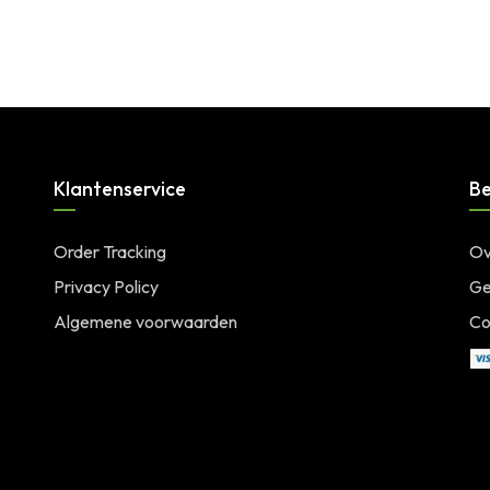
SKU:
003442
Klantenservice
Be
Order Tracking
Ov
Privacy Policy
Ge
Algemene voorwaarden
Co