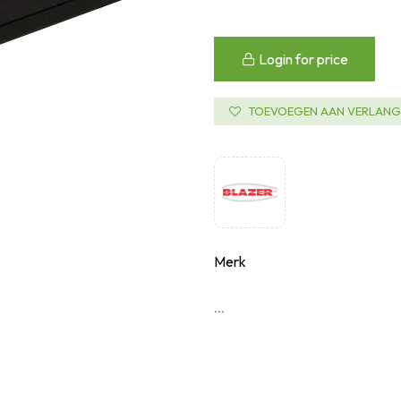
Login for price
TOEVOEGEN AAN VERLANGL
Merk
...