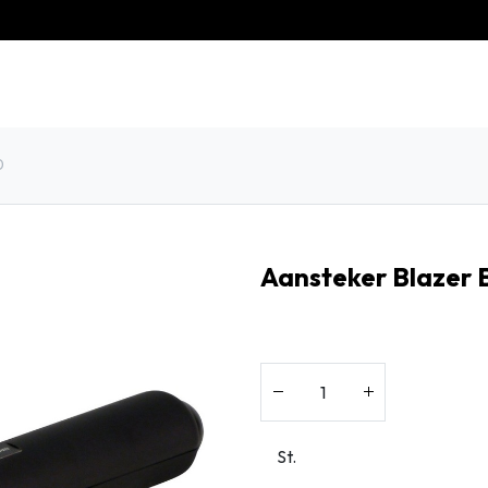
eschiedenis
Contact
Klantenservice
0
Aansteker Blazer