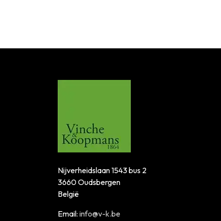
Nijverheidslaan 1543 bus 2
3660 Oudsbergen
België
Email:
info@v-k.be