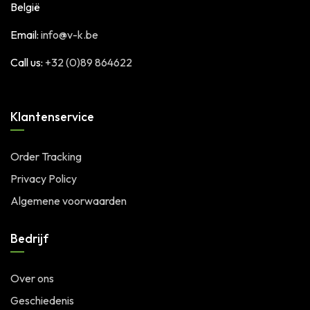
België
Email:
info@v-k.be
Call us:
+32 (0)89 864622
Klantenservice
Order Tracking
Privacy Policy
Algemene voorwaarden
Bedrijf
Over ons
Geschiedenis