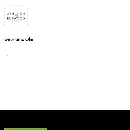
Geurlamp Olie
...