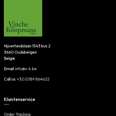
Nijverheidslaan 1543 bus 2
3660 Oudsbergen
België
Email:
info@v-k.be
Call us:
+32 (0)89 864622
Klantenservice
Order Tracking