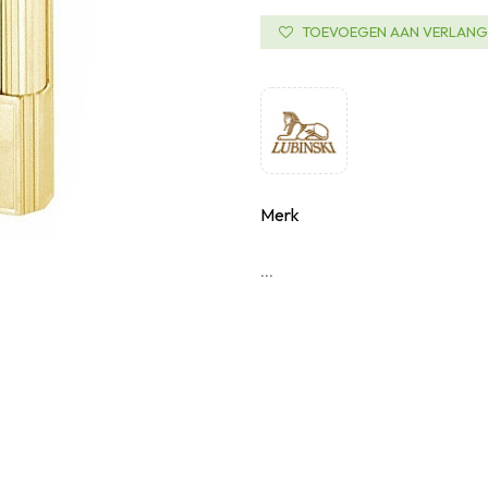
TOEVOEGEN AAN VERLANGL
Merk
...