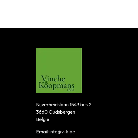
Nijverheidslaan 1543 bus 2
3660 Oudsbergen
België
Email:
info@v-k.be