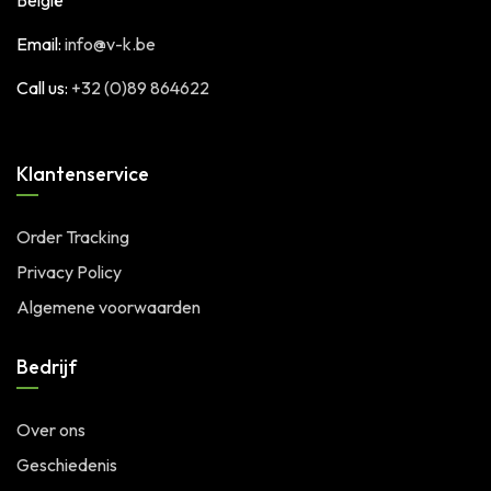
België
Email:
info@v-k.be
Call us:
+32 (0)89 864622
Klantenservice
Order Tracking
Privacy Policy
Algemene voorwaarden
Bedrijf
Over ons
Geschiedenis