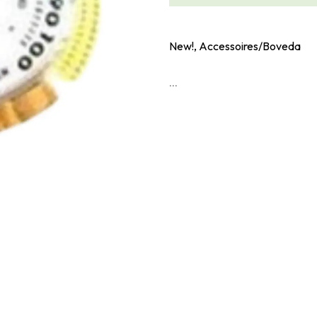
New!, Accessoires/Boveda
...