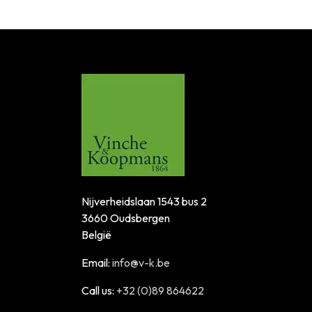
Nijverheidslaan 1543 bus 2
3660 Oudsbergen
België
Email:
info@v-k.be
Call us:
+32 (0)89 864622