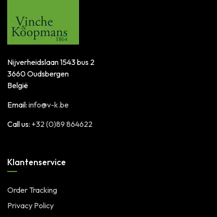
Nijverheidslaan 1543 bus 2
3660 Oudsbergen
België
Email:
info@v-k.be
Call us:
+32 (0)89 864622
Klantenservice
Order Tracking
Privacy Policy