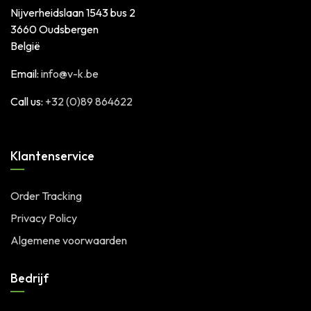
Nijverheidslaan 1543 bus 2
3660 Oudsbergen
België
Email:
info@v-k.be
Call us:
+32 (0)89 864622
Klantenservice
Order Tracking
Privacy Policy
Algemene voorwaarden
Bedrijf