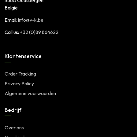
3660 Oudsbergen
België
Email:
info@v-k.be
Call us:
+32 (0)89 864622
Klantenservice
Order Tracking
Privacy Policy
Algemene voorwaarden
Bedrijf
Over ons