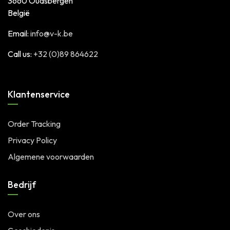
3660 Oudsbergen
België
Email:
info@v-k.be
Call us:
+32 (0)89 864622
Klantenservice
Order Tracking
Privacy Policy
Algemene voorwaarden
Bedrijf
Over ons