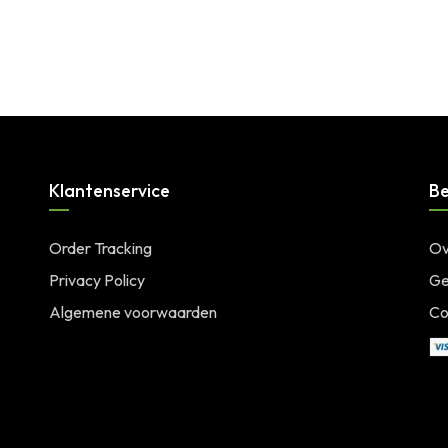
Login for price
SKU:
514EU
Klantenservice
Be
Order Tracking
Ov
Privacy Policy
Ge
Algemene voorwaarden
Co