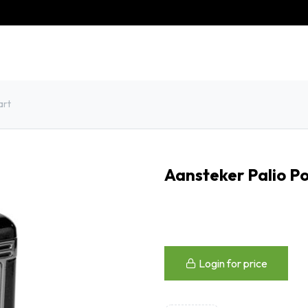
eschiedenis
Contact
Klantenservice
art
Aansteker Palio Po
Login for price