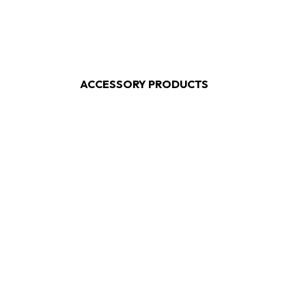
ACCESSORY PRODUCTS