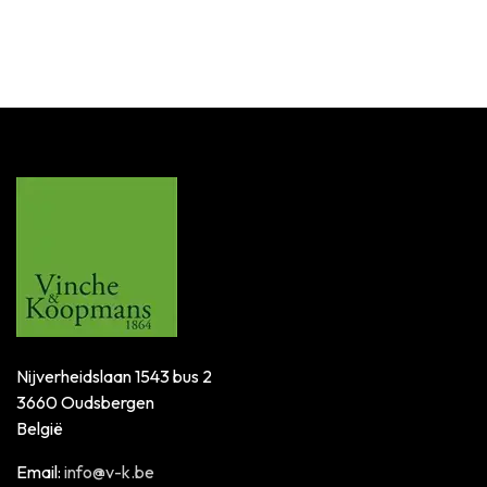
Nijverheidslaan 1543 bus 2
3660 Oudsbergen
België
Email:
info@v-k.be