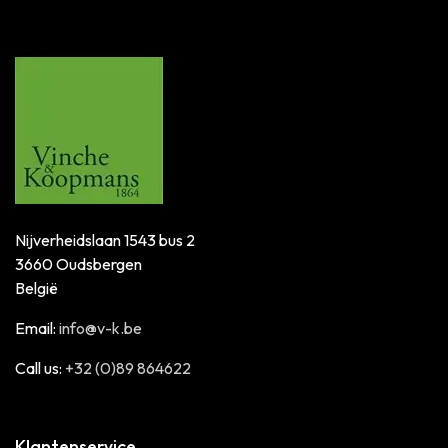
Nijverheidslaan 1543 bus 2
3660 Oudsbergen
België
Email:
info@v-k.be
Call us:
+32 (0)89 864622
Klantenservice