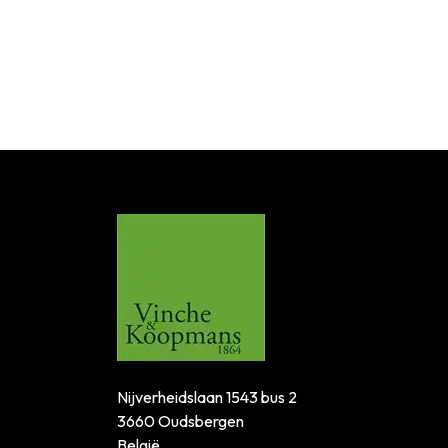
Nijverheidslaan 1543 bus 2
3660 Oudsbergen
België