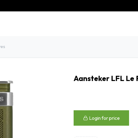
eschiedenis
Contact
Klantenservice
ves
Aansteker LFL Le
Login for price