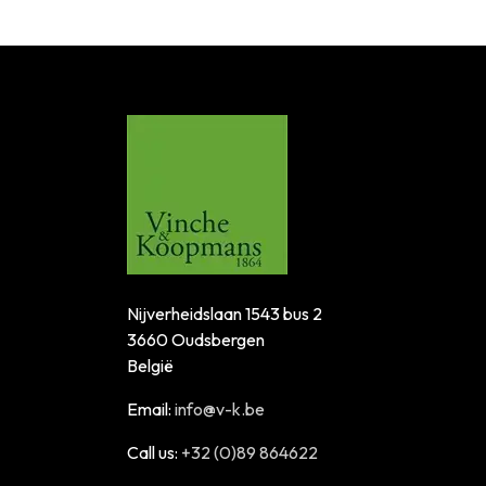
Nijverheidslaan 1543 bus 2
3660 Oudsbergen
België
Email:
info@v-k.be
Call us:
+32 (0)89 864622