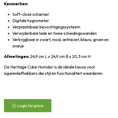
Kenmerken:
Soft-close scharnier
Digitale hygrometer
Verplaatsbaar bevochtigingssysteem
Verwijderbare lade en twee scheidingswanden
Verkrijgbaar in zwart, rood, antraciet, blauw, groen en
oranje
Afmetingen:
24,9 cm L x 24,9 cm B x 20,3 cm H
De Heritage Cube Humidor is de ideale keuze voor
sigarenliefhebbers die stijl en functionaliteit waarderen.
Login for price