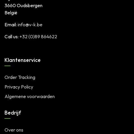
3660 Oudsbergen
België
Email:
info@v-k.be
Call us:
+32 (0)89 864622
Klantenservice
Order Tracking
Privacy Policy
Algemene voorwaarden
Bedrijf
Over ons