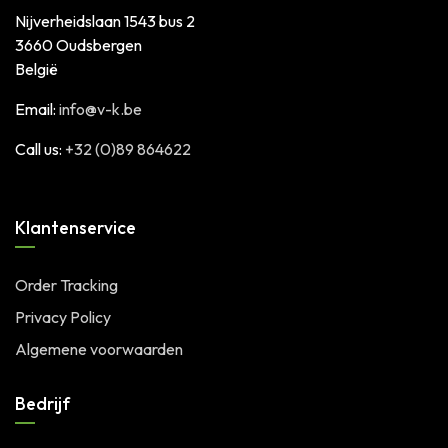
Nijverheidslaan 1543 bus 2
3660 Oudsbergen
België
Email:
info@v-k.be
Call us:
+32 (0)89 864622
Klantenservice
Order Tracking
Privacy Policy
Algemene voorwaarden
Bedrijf