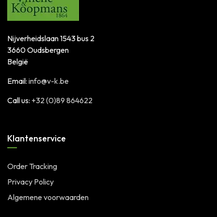
Nijverheidslaan 1543 bus 2
3660 Oudsbergen
België
Email:
info@v-k.be
Call us:
+32 (0)89 864622
Klantenservice
Order Tracking
Privacy Policy
Algemene voorwaarden