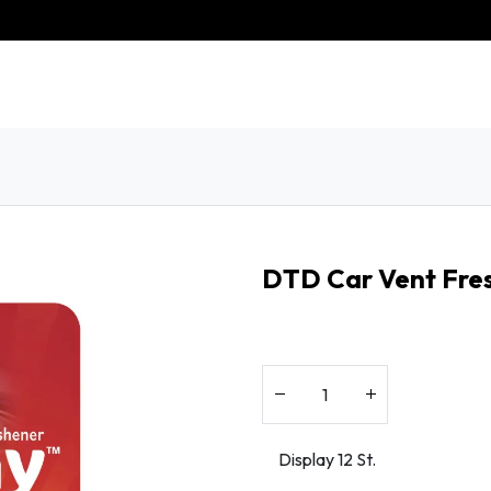
eschiedenis
Contact
Klantenservice
DTD Car Vent Fres