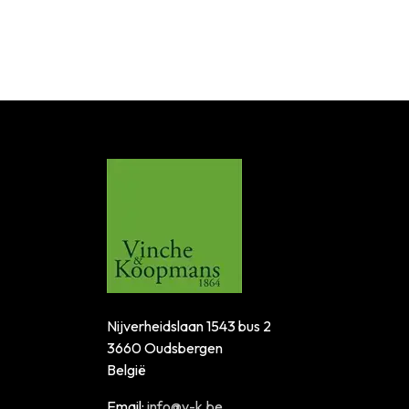
Nijverheidslaan 1543 bus 2
3660 Oudsbergen
België
Email:
info@v-k.be