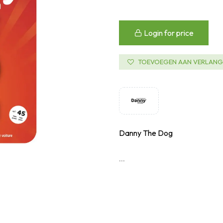
Login for price
TOEVOEGEN AAN VERLANGL
Danny The Dog
...