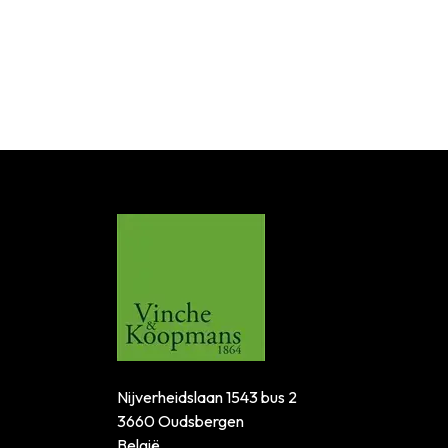
Nijverheidslaan 1543 bus 2
3660 Oudsbergen
België