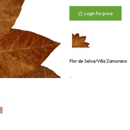
Login for price
Flor de Selva/Villa Zamorano
...