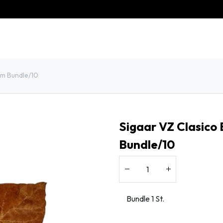
eschiedenis
Contact
Klantenservice
mm Bundle/10
Sigaar VZ Clasico
Bundle/10