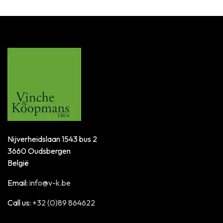
Nijverheidslaan 1543 bus 2
3660 Oudsbergen
België
Email:
info@v-k.be
Call us:
+32 (0)89 864622