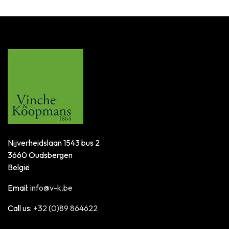
Nijverheidslaan 1543 bus 2
3660 Oudsbergen
België
Email:
info@v-k.be
Call us:
+32 (0)89 864622