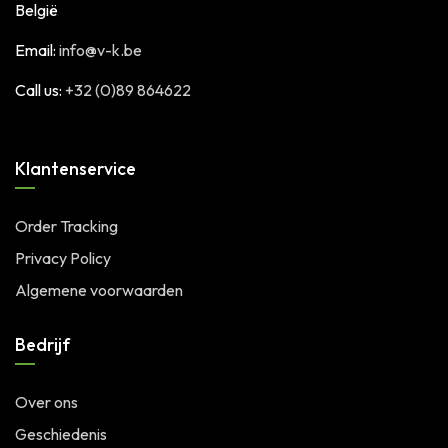
België
Email:
info@v-k.be
Call us:
+32 (0)89 864622
Klantenservice
Order Tracking
Privacy Policy
Algemene voorwaarden
Bedrijf
Over ons
Geschiedenis