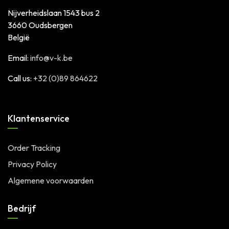
Nijverheidslaan 1543 bus 2
3660 Oudsbergen
België
Email:
info@v-k.be
Call us:
+32 (0)89 864622
Klantenservice
Order Tracking
Privacy Policy
Algemene voorwaarden
Bedrijf