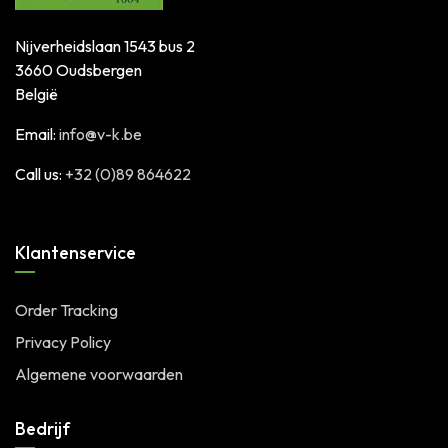
Nijverheidslaan 1543 bus 2
3660 Oudsbergen
België
Email:
info@v-k.be
Call us:
+32 (0)89 864622
Klantenservice
Order Tracking
Privacy Policy
Algemene voorwaarden
Bedrijf