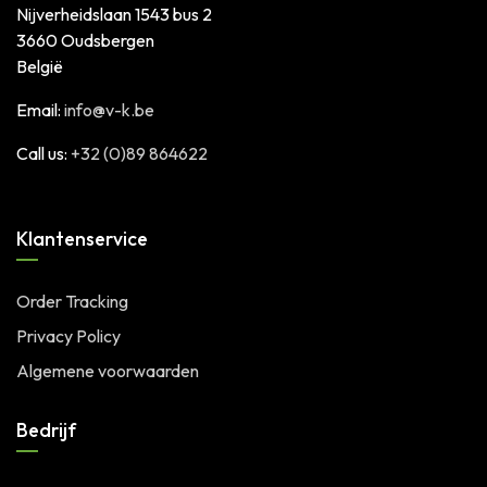
Nijverheidslaan 1543 bus 2
3660 Oudsbergen
België
Email:
info@v-k.be
Call us:
+32 (0)89 864622
Klantenservice
Order Tracking
Privacy Policy
Algemene voorwaarden
Bedrijf