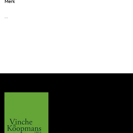
Merk
...