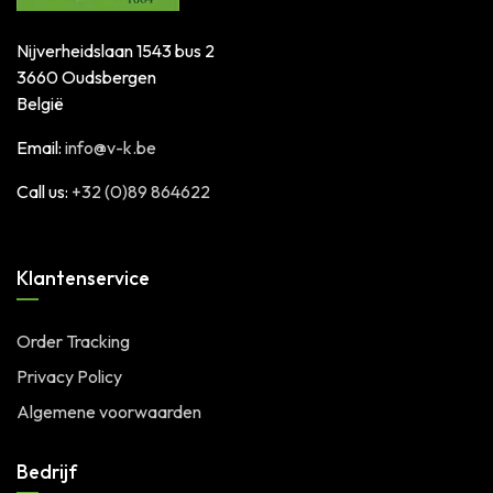
Nijverheidslaan 1543 bus 2
3660 Oudsbergen
België
Email:
info@v-k.be
Call us:
+32 (0)89 864622
Klantenservice
Order Tracking
Privacy Policy
Algemene voorwaarden
Bedrijf