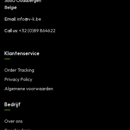
3660 Oudsbergen
België
Email:
info@v-k.be
Call us:
+32 (0)89 864622
Klantenservice
Order Tracking
Privacy Policy
Algemene voorwaarden
Bedrijf
Over ons