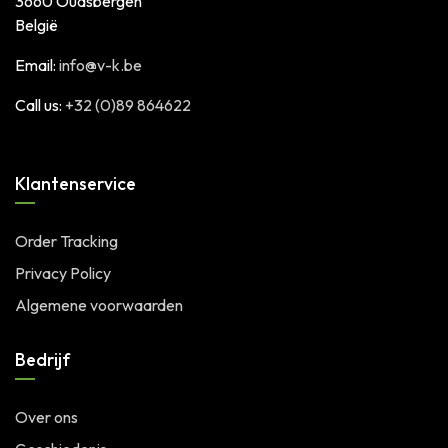
3660 Oudsbergen
België
Email:
info@v-k.be
Call us:
+32 (0)89 864622
Klantenservice
Order Tracking
Privacy Policy
Algemene voorwaarden
Bedrijf
Over ons