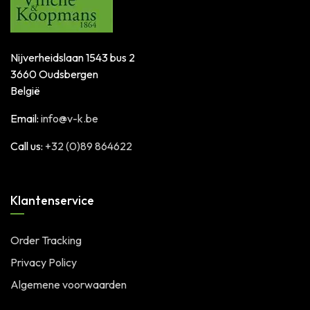
Nijverheidslaan 1543 bus 2
3660 Oudsbergen
België
Email:
info@v-k.be
Call us:
+32 (0)89 864622
Klantenservice
Order Tracking
Privacy Policy
Algemene voorwaarden