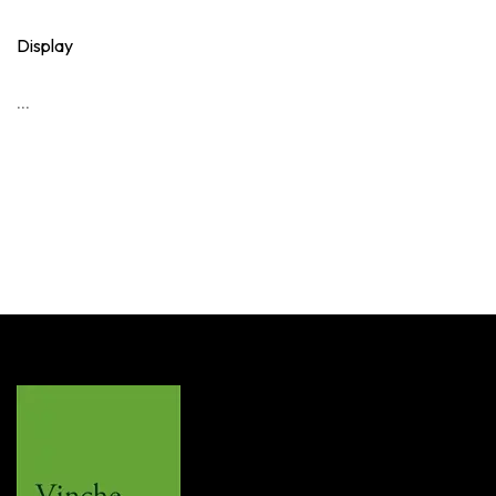
Display
...